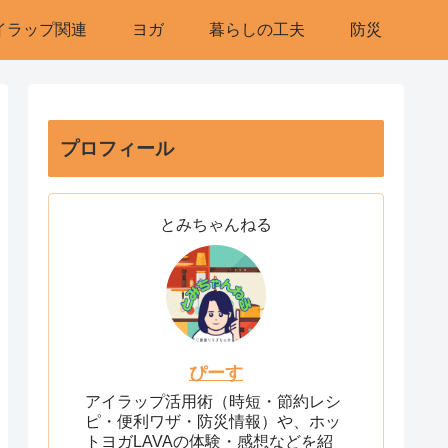
イラップ関連
ヨガ
暮らしの工夫
防災
プロフィール
とみちゃんねる
ぴーす
アイラップ活用術（時短・節約レシ
ピ・便利ワザ・防災情報）や、ホッ
トヨガLAVAの体験・感想などを紹