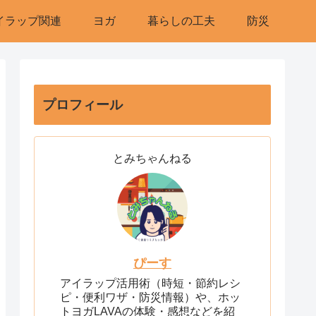
イラップ関連
ヨガ
暮らしの工夫
防災
プロフィール
とみちゃんねる
ぴーす
アイラップ活用術（時短・節約レシ
ピ・便利ワザ・防災情報）や、ホッ
トヨガLAVAの体験・感想などを紹