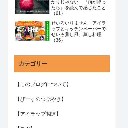
かりじゃない。『雨が降っ
たら』を読んで感じたこと
（61）
せいろいりません！アイラ
ップとキッチンペーパーで
せいろ蒸し風、蒸し料理
（36）
カテゴリー
【このブログについて】
【ぴーすのつぶやき】
【アイラップ関連】