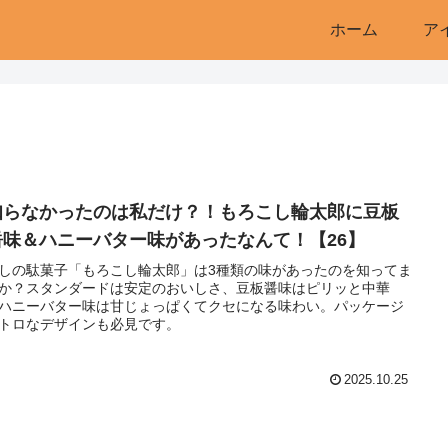
ホーム
ア
知らなかったのは私だけ？！もろこし輪太郎に豆板
醤味＆ハニーバター味があったなんて！【26】
しの駄菓子「もろこし輪太郎」は3種類の味があったのを知ってま
か？スタンダードは安定のおいしさ、豆板醤味はピリッと中華
ハニーバター味は甘じょっぱくてクセになる味わい。パッケージ
トロなデザインも必見です。
2025.10.25