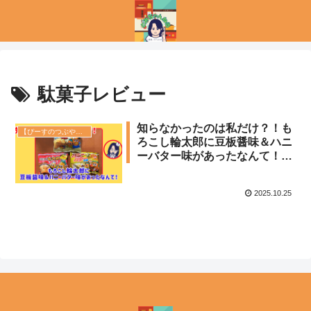
駄菓子レビュー
知らなかったのは私だけ？！も
【ぴーすのつぶやき】
ろこし輪太郎に豆板醤味＆ハニ
ーバター味があったなんて！
【26】
2025.10.25