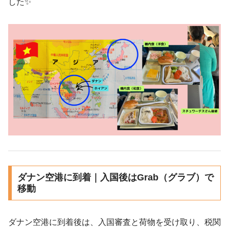
した✨
ダナン空港に到着｜入国後はGrab（グラブ）で
移動
ダナン空港に到着後は、入国審査と荷物を受け取り、税関