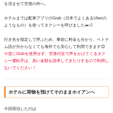
を済ませて空港の外へ。
ホテルまでは配車アプリのGrab（日本でよくあるUberの
ようなもの）を使ってタクシーを呼びました🚗💨
行き先を指定して呼ぶため、事前に料金も分かり、ベトナ
ム語が分からなくても海外でも安心して利用できます😊
※逆にGlabを使用せず、空港付近で声をかけてくるタク
シー運転手は、高い金額を請求してきたりするので利用し
ないでください！
ホテルに荷物を預けてそのままホイアンへ
今回宿泊したのは