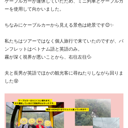
ケーブルカーが運休していたため、ミニ列車とケーブルカ
ーを使用して向かいました。
ちなみにケーブルカーから見える景色は絶景です😊✨
私たちはツアーではなく個人旅行で来ていたのですが、パ
ンフレットはベトナム語と英語のみ。
霧が深く視界が悪いことから、右往左往💦
夫と長男が英語でほかの観光客に尋ねたりしながら回りま
した😵