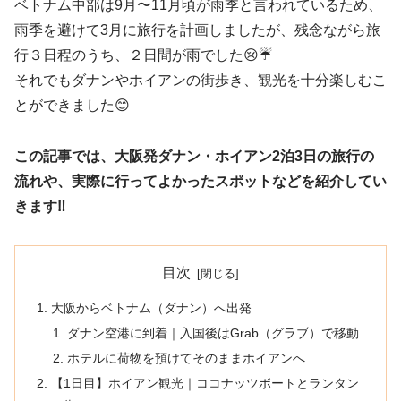
ベトナム中部は9月〜11月頃が雨季と言われているため、
雨季を避けて3月に旅行を計画しましたが、残念ながら旅
行３日程のうち、２日間が雨でした😢☔
それでもダナンやホイアンの街歩き、観光を十分楽しむこ
とができました😊
この記事では、大阪発ダナン・ホイアン2泊3日の旅行の
流れや、実際に行ってよかったスポットなどを紹介してい
きます‼️
目次
大阪からベトナム（ダナン）へ出発
ダナン空港に到着｜入国後はGrab（グラブ）で移動
ホテルに荷物を預けてそのままホイアンへ
【1日目】ホイアン観光｜ココナッツボートとランタン