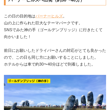
この日の目的地は
バーナーヒルズ
。
山の上に作られた巨大なテーマパークです。
SNSでみた神の手（ゴールデンブリッジ）に行きたくて
向かいました！
前日にお願いしたドライバーさんの対応がとても良かった
ので、この日も同じ方にお願いすることにしました。
ホテルからは車で約30〜40分ほどで到着しました。