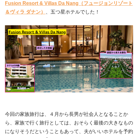
Fusion Resort & Villas Da Nang（フュージョンリゾート
＆ヴィラ ダナン）
、五つ星ホテルでした！
今回の家族旅行は、４月から長男が社会人となることか
ら、家族で行く旅行としては、おそらく最後の大きなもの
になりそうだということもあって、夫がいいホテルを予約