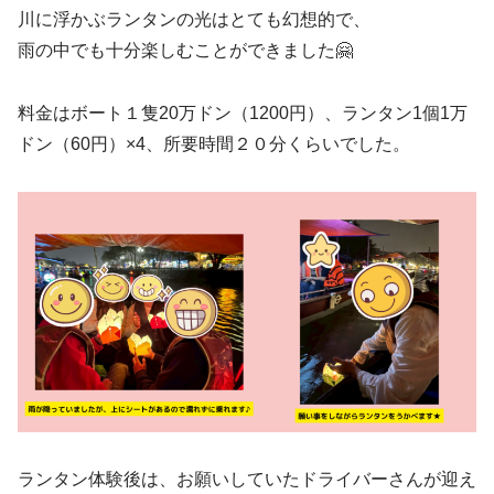
川に浮かぶランタンの光はとても幻想的で、
雨の中でも十分楽しむことができました🤗
料金はボート１隻20万ドン（1200円）、ランタン1個1万
ドン（60円）×4、所要時間２０分くらいでした。
ランタン体験後は、お願いしていたドライバーさんが迎え