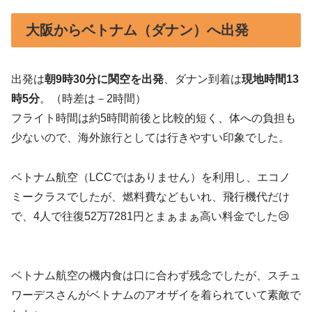
大阪からベトナム（ダナン）へ出発
出発は
朝9時30分に関空を出発
、ダナン到着は
現地時間13
時5分
。（時差は－2時間）
フライト時間は約5時間前後と比較的短く、体への負担も
少ないので、海外旅行としては行きやすい印象でした。
ベトナム航空（LCCではありません）を利用し、エコノ
ミークラスでしたが、燃料費などもいれ、飛行機代だけ
で、4人で往復52万7281円とまぁまぁ高い料金でした😢
ベトナム航空の機内食は口に合わず残念でしたが、スチュ
ワーデスさんがベトナムのアオザイを着られていて素敵で