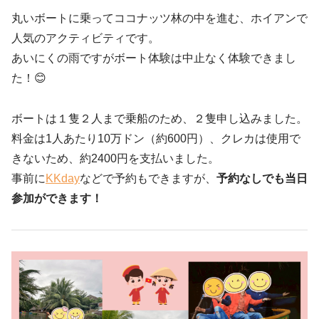
丸いボートに乗ってココナッツ林の中を進む、ホイアンで
人気のアクティビティです。
あいにくの雨ですがボート体験は中止なく体験できまし
た！😊
ボートは１隻２人まで乗船のため、２隻申し込みました。
料金は1人あたり10万ドン（約600円）、クレカは使用で
きないため、約2400円を支払いました。
事前に
KKday
などで予約もできますが、
予約なしでも
当日
参加ができます！