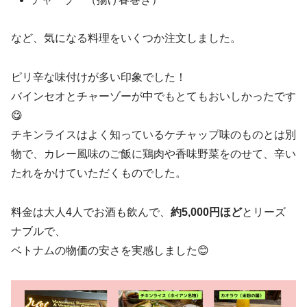
など、気になる料理をいくつか注文しました。
ピリ辛な味付けが多い印象でした！
バインセオとチャーゾーが中でもとてもおいしかったです
😋
チキンライスはよく知っているケチャップ味のものとは別
物で、カレー風味のご飯に鶏肉や香味野菜をのせて、辛い
たれをかけていただくものでした。
料金は大人4人でお酒も飲んで、
約5,000円ほど
とリーズ
ナブルで、
ベトナムの物価の安さを実感しました😊