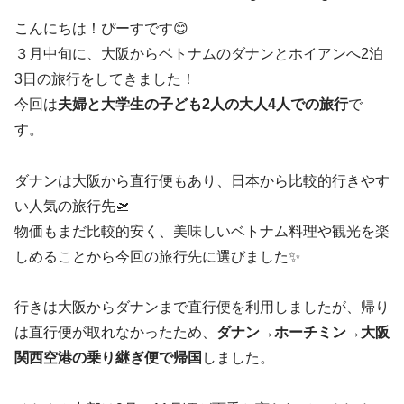
こんにちは！ぴーすです😊
３月中旬に、大阪からベトナムのダナンとホイアンへ2泊
3日の旅行をしてきました！
今回は
夫婦と大学生の子ども2人の大人4人での旅行
で
す。
ダナンは大阪から直行便もあり、日本から比較的行きやす
い人気の旅行先🛫
物価もまだ比較的安く、美味しいベトナム料理や観光を楽
しめることから今回の旅行先に選びました✨
行きは大阪からダナンまで直行便を利用しましたが、帰り
は直行便が取れなかったため、
ダナン→ホーチミン→大阪
関西空港の乗り継ぎ便で帰国
しました。