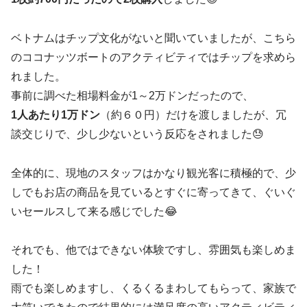
ベトナムはチップ文化がないと聞いていましたが、こちら
のココナッツボートのアクティビティではチップを求めら
れました。
事前に調べた相場料金が1～2万ドンだったので、
1人あたり1万ドン
（約６０円）だけを渡しましたが、冗
談交じりで、少し少ないという反応をされました😓
全体的に、現地のスタッフはかなり観光客に積極的で、少
しでもお店の商品を見ているとすぐに寄ってきて、ぐいぐ
いセールスして来る感じでした😂
それでも、他ではできない体験ですし、雰囲気も楽しめま
した！
雨でも楽しめますし、くるくるまわしてもらって、家族で