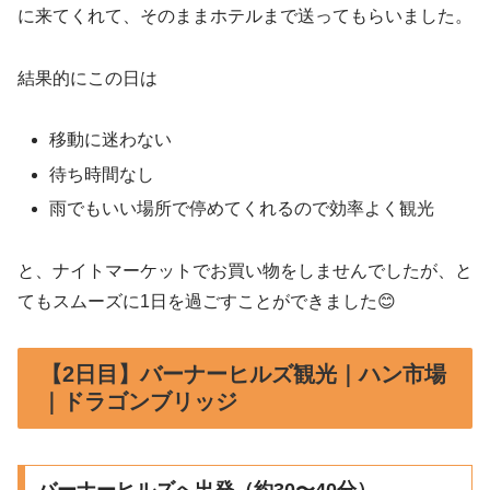
に来てくれて、そのままホテルまで送ってもらいました。
結果的にこの日は
移動に迷わない
待ち時間なし
雨でもいい場所で停めてくれるので効率よく観光
と、ナイトマーケットでお買い物をしませんでしたが、と
てもスムーズに1日を過ごすことができました😊
【2日目】バーナーヒルズ観光｜ハン市場
｜ドラゴンブリッジ
バーナーヒルズへ出発（約30〜40分）