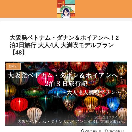
大阪発ベトナム・ダナン＆ホイアンへ！2
泊3日旅行 大人4人 大満喫モデルプラン
【48】
【旅行】
大阪発ベトナム・ダナン＆ホイアン２泊３日大満喫旅行記
2026.03.25
2026.06.14