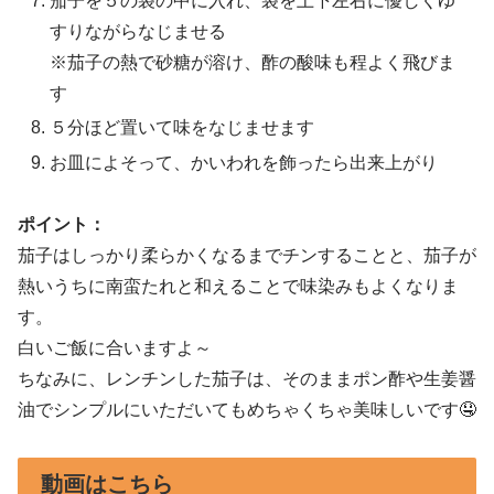
茄子を５の袋の中に入れ、袋を上下左右に優しくゆ
すりながらなじませる
※茄子の熱で砂糖が溶け、酢の酸味も程よく飛びま
す
５分ほど置いて味をなじませます
お皿によそって、かいわれを飾ったら出来上がり
ポイント：
茄子はしっかり柔らかくなるまでチンすることと、茄子が
熱いうちに南蛮たれと和えることで味染みもよくなりま
す。
白いご飯に合いますよ～
ちなみに、レンチンした茄子は、そのままポン酢や生姜醤
油でシンプルにいただいてもめちゃくちゃ美味しいです🤤
動画はこちら