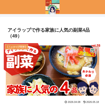
アイラップで作る家族に人気の副菜4品
（49）
【アイラップ関連】
2026.04.08
2026.05.18