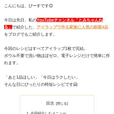
こんにちは、ぴーすです😊
今日は先日、私の
YouTubeチャンネル「とみちゃんね
る」
で紹介した、
アイラップで作る家族に人気の副菜4品
をブログでもご紹介します。
今回のレシピはすべてアイラップ1枚で完結。
ボウル不要で洗い物ほぼゼロ、電子レンジだけで簡単に作
れます。
「あと1品ほしい」「今日はラクしたい」
そんな日にぴったりの時短レシピです🤗
目次
今回紹介したメニュー