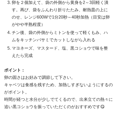
卵を２個加えて、袋の外側から黄身を2～3回軽く潰
す。再び、袋をふんわり折りたたみ、耐熱皿の上に
のせ、レンジ600Wで1分20秒～40秒加熱（目安は卵
がやや半熟程度）
チン後、袋の外側からミトンを使って軽くもみ、ハ
ムをキッチンバサミでカットしながら入れる
マヨネーズ、マスタード、塩、黒コショウで味を整
えたら完成
ポイント：
卵の固さはお好みで調節して下さい。
キャベツは食感を残すため、加熱しすぎないようにするの
がポイント。
時間が経つと水分が少しでてくるので、出来立ての熱々に
追い黒コショウを振っていただくのがおすすめです😋