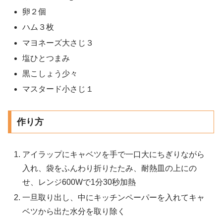
卵２個
ハム３枚
マヨネーズ大さじ３
塩ひとつまみ
黒こしょう少々
マスタード小さじ１
作り方
アイラップにキャベツを手で一口大にちぎりながら
入れ、袋をふんわり折りたたみ、耐熱皿の上にの
せ、レンジ600Wで1分30秒加熱
一旦取り出し、中にキッチンペーパーを入れてキャ
ベツから出た水分を取り除く