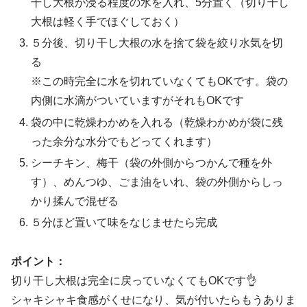
干し大根が浸る程度の水を入れ、5分置く（切り干し
大根は軽く手でほぐしておく）
５分後、切り干し大根の水を捨て袋を絞り水気を切
る
※この時完全に水を切れていなくてもOKです。袋の
内側に水滴がついていますがそれもOKです
袋の中に乾燥わかめを入れる（乾燥わかめが袋に残
った余分な水分でもどってくれます）
シーチキン、梅干（袋の外側からつかんで種を外
す）、めんつゆ、ごま油をいれ、袋の外側からしっ
かり揉んで混ぜる
５分ほど置いて味をなじませたら完成
ポイント：
切り干し大根は完全に戻っていなくてもOKです👌
シャキシャキ食感がくせになり、気が付いたらもうありま