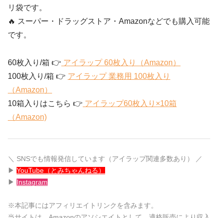
リ袋です。
🔥 スーパー・ドラッグストア・Amazonなどでも購入可能
です。
60枚入り/箱 👉
アイラップ 60枚入り（Amazon）
100枚入り/箱 👉
アイラップ 業務用 100枚入り
（Amazon）
10箱入りはこちら 👉
アイラップ60枚入り×10箱
（Amazon)
＼ SNSでも情報発信しています（アイラップ関連多数あり） ／
▶︎
YouTube（とみちゃんねる）
▶︎
Instagram
※本記事にはアフィリエイトリンクを含みます。
当サイトは、Amazonのアソシエイトとして、適格販売により収入