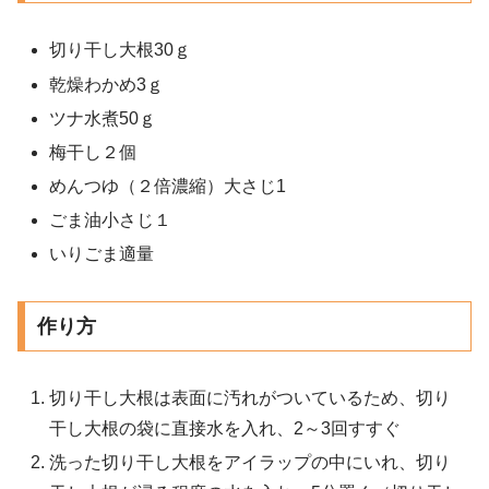
切り干し大根30ｇ
乾燥わかめ3ｇ
ツナ水煮50ｇ
梅干し２個
めんつゆ（２倍濃縮）大さじ1
ごま油小さじ１
いりごま適量
作り方
切り干し大根は表面に汚れがついているため、切り
干し大根の袋に直接水を入れ、2～3回すすぐ
洗った切り干し大根をアイラップの中にいれ、切り