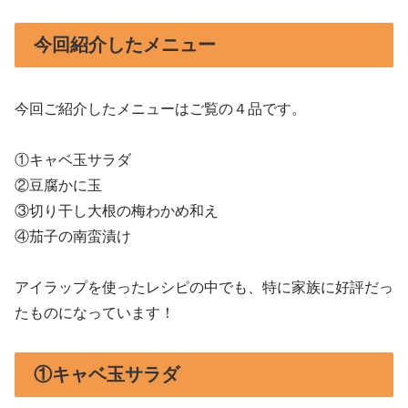
今回紹介したメニュー
今回ご紹介したメニューはご覧の４品です。
①キャベ玉サラダ
②豆腐かに玉
③切り干し大根の梅わかめ和え
④茄子の南蛮漬け
アイラップを使ったレシピの中でも、特に家族に好評だっ
たものになっています！
①キャベ玉サラダ