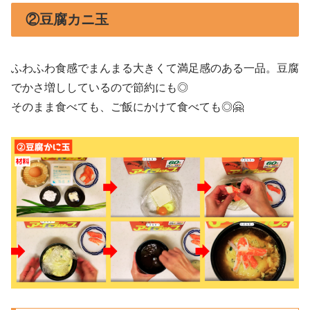
②豆腐カニ玉
ふわふわ食感でまんまる大きくて満足感のある一品。豆腐
でかさ増ししているので節約にも◎
そのまま食べても、ご飯にかけて食べても◎🤗