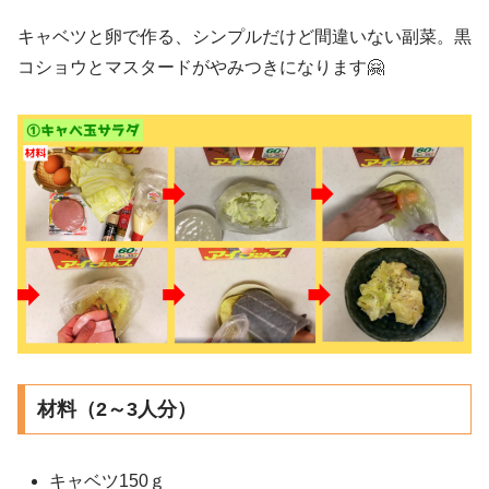
キャベツと卵で作る、シンプルだけど間違いない副菜。黒
コショウとマスタードがやみつきになります🤗
材料（2～3人分）
キャベツ150ｇ