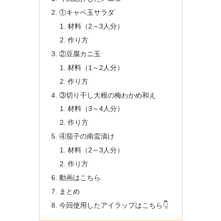
①キャベ玉サラダ
材料（2～3人分）
作り方
②豆腐カニ玉
材料（1～2人分）
作り方
③切り干し大根の梅わかめ和え
材料（3～4人分）
作り方
④茄子の南蛮漬け
材料（2～3人分）
作り方
動画はこちら
まとめ
今回使用したアイラップはこちら👇