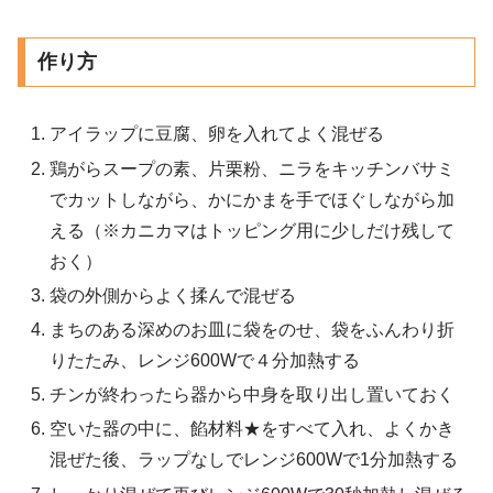
作り方
アイラップに豆腐、卵を入れてよく混ぜる
鶏がらスープの素、片栗粉、ニラをキッチンバサミ
でカットしながら、かにかまを手でほぐしながら加
える（※カニカマはトッピング用に少しだけ残して
おく）
袋の外側からよく揉んで混ぜる
まちのある深めのお皿に袋をのせ、袋をふんわり折
りたたみ、レンジ600Wで４分加熱する
チンが終わったら器から中身を取り出し置いておく
空いた器の中に、餡材料★をすべて入れ、よくかき
混ぜた後、ラップなしでレンジ600Wで1分加熱する